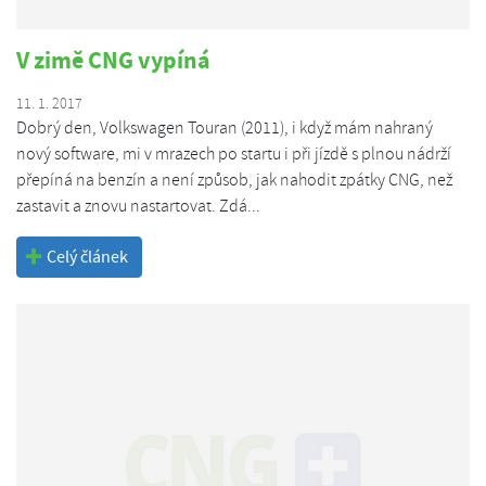
V zimě CNG vypíná
11. 1. 2017
Dobrý den, Volkswagen Touran (2011), i když mám nahraný
nový software, mi v mrazech po startu i při jízdě s plnou nádrží
přepíná na benzín a není způsob, jak nahodit zpátky CNG, než
zastavit a znovu nastartovat. Zdá...
Celý článek