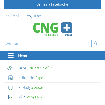
Jsme na Facebooku
Přihlášení
Registrace
Menu
Mapa
CNG stanic v ČR
Kalkulačka
úspor
Příklady
z praxe
Vývoj
ceny CNG