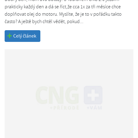
prakticky každý den a dá se říct,že cca 1x za tři měsíce chce
doplňovat olej do motoru. Myslíte, že je to v pořádku takto
často? A ještě bych chtěl vědět, pokud...
Celý článek