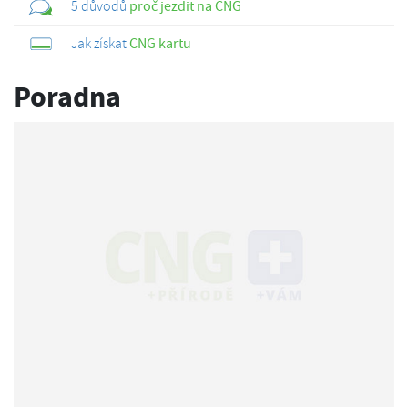
5 důvodů
proč jezdit na CNG
Jak získat
CNG kartu
Poradna