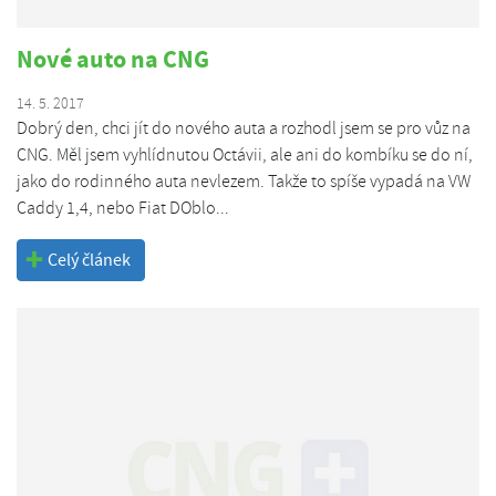
Nové auto na CNG
14. 5. 2017
Dobrý den, chci jít do nového auta a rozhodl jsem se pro vůz na
CNG. Měl jsem vyhlídnutou Octávii, ale ani do kombíku se do ní,
jako do rodinného auta nevlezem. Takže to spíše vypadá na VW
Caddy 1,4, nebo Fiat DOblo...
Celý článek