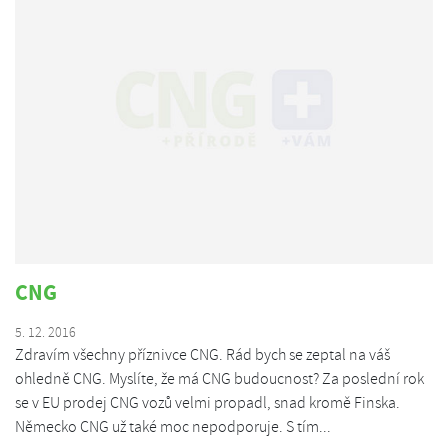
CNG
5. 12. 2016
Zdravím všechny příznivce CNG. Rád bych se zeptal na váš
ohledně CNG. Myslíte, že má CNG budoucnost? Za poslední rok
se v EU prodej CNG vozů velmi propadl, snad kromě Finska.
Německo CNG už také moc nepodporuje. S tím...