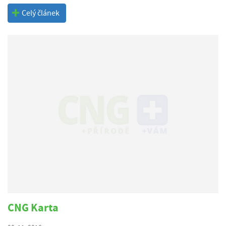
Celý článek
CNG Karta