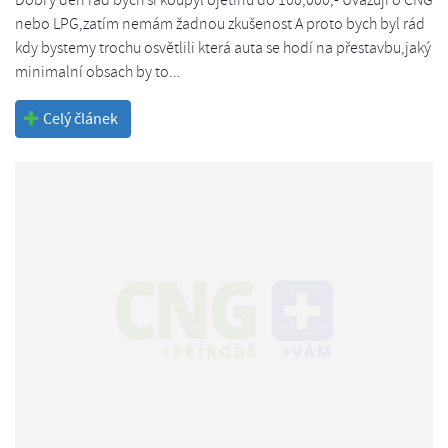
nebo LPG,zatím nemám žadnou zkušenost A proto bych byl rád
kdy bystemy trochu osvětlili která auta se hodí na přestavbu,jaký
minimalní obsach by to...
Celý článek