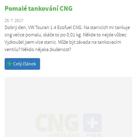
Pomalé tankování CNG
25. 7. 2017
Dobrý den, VW Touran 1.4 Ecofuel CNG. Na stanicích mi tankuje
cng velice pomalu, skáče to po 0,01 kg. Někde to nejde vůbec.
Vyzkoušel jsem více stanic. Může být závada na tankovacím
ventilu? Někdo nějaka zkušenost?
Celý článek