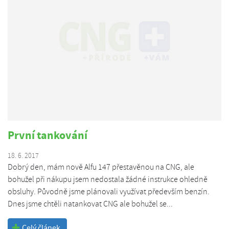
První tankování
18. 6. 2017
Dobrý den, mám nově Alfu 147 přestavěnou na CNG, ale
bohužel při nákupu jsem nedostala žádné instrukce ohledně
obsluhy. Původně jsme plánovali využívat především benzín.
Dnes jsme chtěli natankovat CNG ale bohužel se...
Celý článek