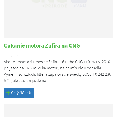
Cukanie motora Zafira na CNG
3. 1. 2017
Ahojte , mam asi 1 mesiac Zafiru 1.6 turbo CNG 110 kw r.v. 2010
pri jazde na CNG mi cuká motor , na benzín ide v poriadku.
Vymenil so vzduch. filter a zapalovacie sviečky BOSCH 0 242 236
571 , ale stav pri jazde na...
Celý článek