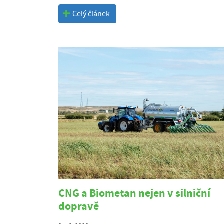
Celý článek
CNG a Biometan nejen v silniční
dopravě