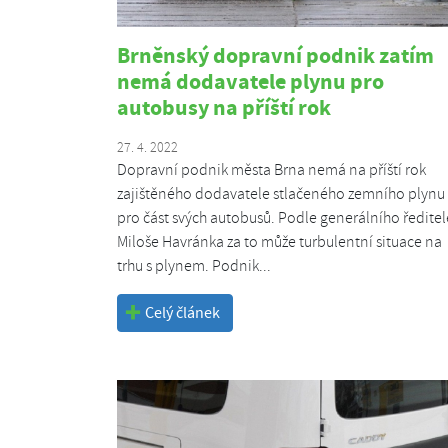
Brněnský dopravní podnik zatím
nemá dodavatele plynu pro
autobusy na příští rok
27. 4. 2022
Dopravní podnik města Brna nemá na příští rok
zajištěného dodavatele stlačeného zemního plynu
pro část svých autobusů. Podle generálního ředitel
Miloše Havránka za to může turbulentní situace na
trhu s plynem. Podnik...
Celý článek