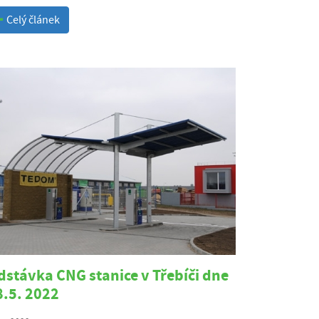
Celý článek
dstávka CNG stanice v Třebíči dne
8.5. 2022