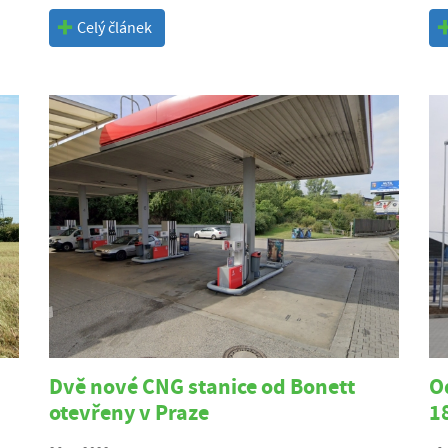
Celý článek
Dvě nové CNG stanice od Bonett
O
otevřeny v Praze
1