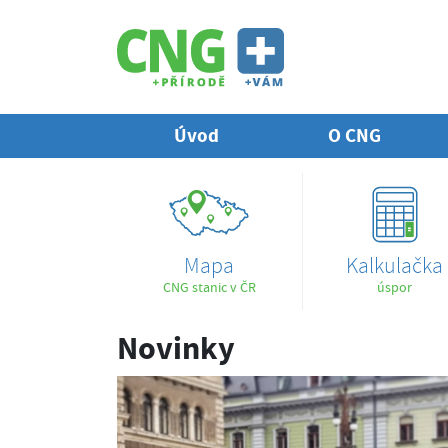
Úvod
O CNG
Mapa
Kalkulačka
CNG stanic v ČR
úspor
Novinky