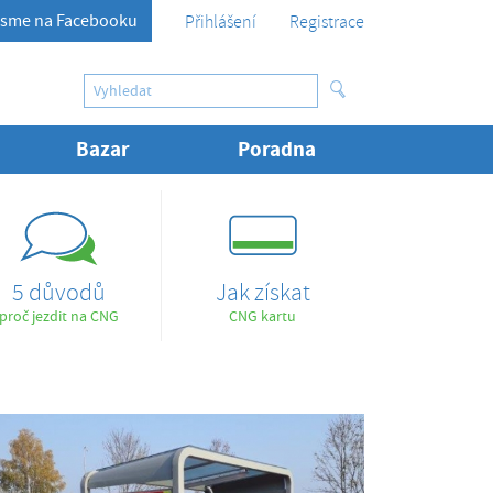
sme na Facebooku
Přihlášení
Registrace
Bazar
Poradna
5 důvodů
Jak získat
proč jezdit na CNG
CNG kartu