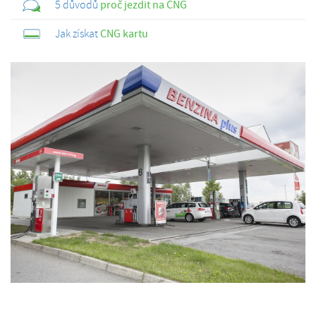
5 důvodů
proč jezdit na CNG
Jak získat
CNG kartu