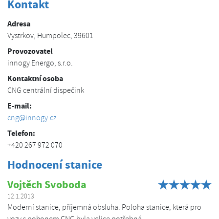
Kontakt
Adresa
Vystrkov, Humpolec, 39601
Provozovatel
innogy Energo, s.r.o.
Kontaktní osoba
CNG centrální dispečink
E-mail:
cng@innogy.cz
Telefon:
+420 267 972 070
Hodnocení stanice
Vojtěch Svoboda
12.1.2013
Moderní stanice, příjemná obsluha. Poloha stanice, která pro