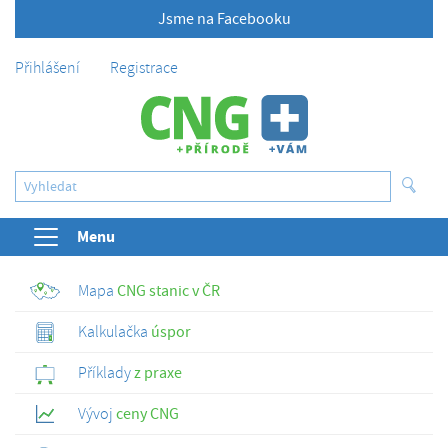
Jsme na Facebooku
Přihlášení
Registrace
Menu
Mapa
CNG stanic v ČR
Kalkulačka
úspor
Příklady
z praxe
Vývoj
ceny CNG