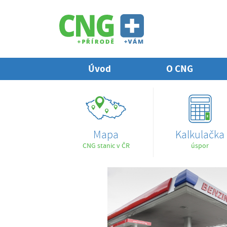
Úvod
O CNG
Mapa
Kalkulačka
CNG stanic v ČR
úspor