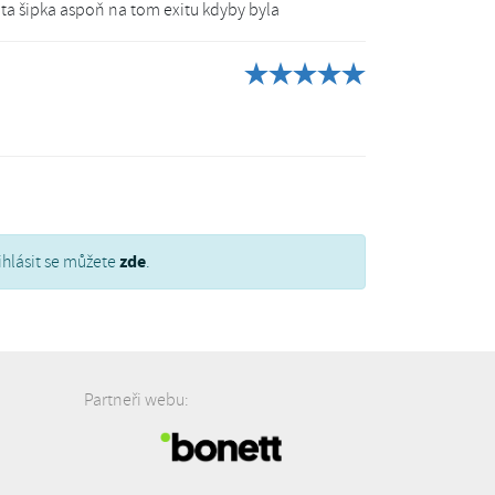
 ta šipka aspoň na tom exitu kdyby byla
zde
ihlásit se můžete
.
Partneři webu: