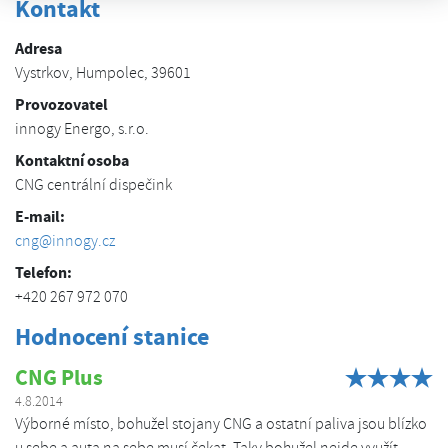
Kontakt
Adresa
Vystrkov, Humpolec, 39601
Provozovatel
innogy Energo, s.r.o.
Kontaktní osoba
CNG centrální dispečink
E-mail:
cng@innogy.cz
Telefon:
+420 267 972 070
Hodnocení stanice
CNG Plus
4.8.2014
Výborné místo, bohužel stojany CNG a ostatní paliva jsou blízko