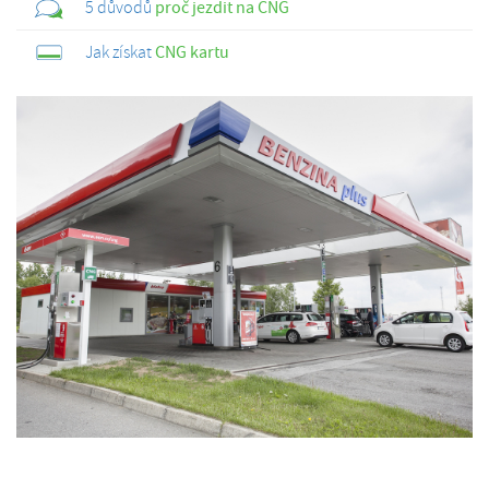
5 důvodů
proč jezdit na CNG
Jak získat
CNG kartu