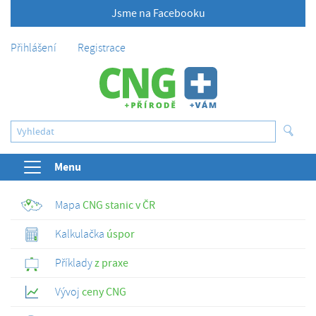
Jsme na Facebooku
Přihlášení
Registrace
Menu
Mapa
CNG stanic v ČR
Kalkulačka
úspor
Příklady
z praxe
Vývoj
ceny CNG