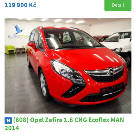
119 900 Kč
Detail
(608) Opel Zafira 1.6 CNG Ecoflex MAN
N
2014