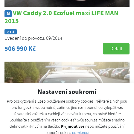
VW Caddy 2.0 Ecofuel maxi LIFE MAN
N
2015
ojeté
Uvedení do provozu: 09/2014
506 990 Kč
Detail
Nastavení soukromí
Pro poskytování služeb používáme soubory cookies. Některé z nich jsou
pro fungování webu nutné, zatímco jiné nám pomohou vylepšit váš
uživatelský zážitek a rychleji vás navést k tomu, co právě hledáte.
Souhlasíte s používáním všech cookies? Svůj souhlas můžete snadno
Přijmout vše
definovat kliknutím na tlačítko
nebo můžete používání
souborů cookies
odmítnout
.