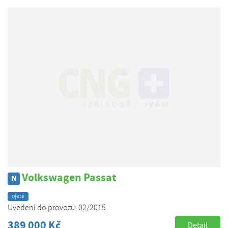
Volkswagen Passat
N
ojeté
Uvedení do provozu: 02/2015
389 000 Kč
Detail