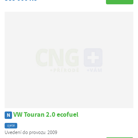
VW Touran 2.0 ecofuel
N
ojeté
Uvedení do provozu: 2009