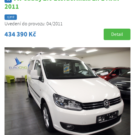
2011
ojeté
Uvedení do provozu: 04/2011
434 390 Kč
Detail