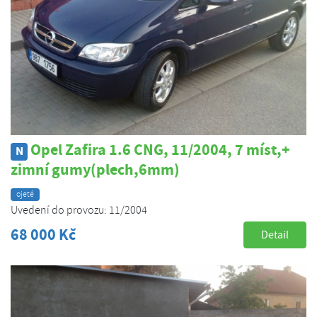
Opel Zafira 1.6 CNG, 11/2004, 7 míst,+
N
zimní gumy(plech,6mm)
ojeté
Uvedení do provozu: 11/2004
68 000 Kč
Detail