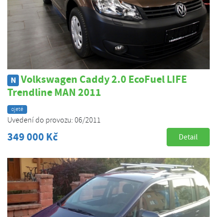
Volkswagen Caddy 2.0 EcoFuel LIFE
N
Trendline MAN 2011
ojeté
Uvedení do provozu: 06/2011
349 000 Kč
Detail