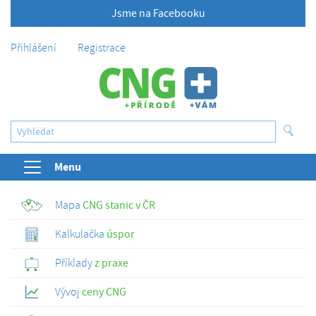
Jsme na Facebooku
Přihlášení
Registrace
Menu
Mapa
CNG stanic v ČR
Kalkulačka
úspor
Příklady
z praxe
Vývoj
ceny CNG