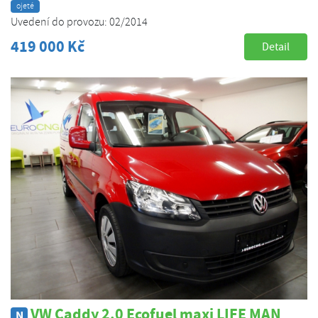
ojeté
Uvedení do provozu: 02/2014
419 000 Kč
Detail
VW Caddy 2.0 Ecofuel maxi LIFE MAN
N