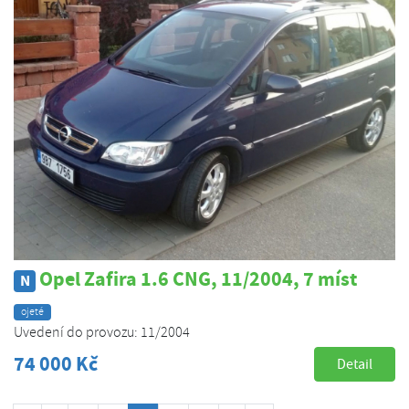
Opel Zafira 1.6 CNG, 11/2004, 7 míst
N
ojeté
Uvedení do provozu: 11/2004
74 000 Kč
Detail