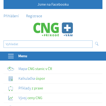
Jsme na Facebooku
Přihlášení
Registrace
Menu
Mapa
CNG stanic v ČR
Kalkulačka
úspor
Příklady
z praxe
Vývoj
ceny CNG