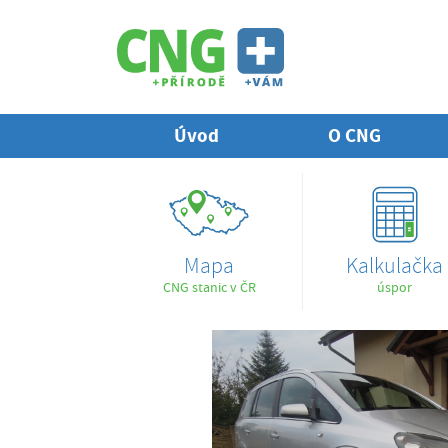
Úvod
O CNG
Mapa
Kalkulačka
CNG stanic v ČR
úspor