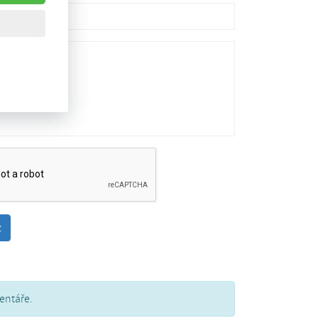
entáře.