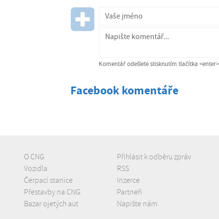
Komentář odešlete stisknutím tlačítka <enter>
Facebook komentáře
O CNG
Přihlásit k odběru zpráv
Vozidla
RSS
Čerpací stanice
Inzerce
Přestavby na CNG
Partneři
Bazar ojetých aut
Napište nám