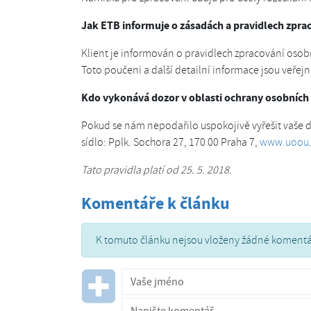
Jak ETB informuje o zásadách a pravidlech zprac
Klient je informován o pravidlech zpracování osob
Toto poučeni a další detailní informace jsou veřej
Kdo vykonává dozor v oblasti ochrany osobních
Pokud se nám nepodařilo uspokojivě vyřešit vaše d
sídlo: Pplk. Sochora 27, 170 00 Praha 7,
www.uoou.
Tato pravidla platí od 25. 5. 2018.
Komentáře k článku
K tomuto článku nejsou vloženy žádné komentá