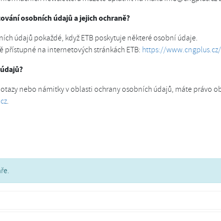
ování osobních údajů a jejich ochraně?
ních údajů pokaždé, když ETB poskytuje některé osobní údaje.
ně přístupné na internetových stránkách ETB:
https://www.cngplus.cz
 údajů?
otazy nebo námitky v oblasti ochrany osobních údajů, máte právo ob
cz
.
ře.