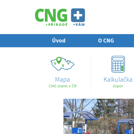
Úvod
O CNG
Mapa
Kalkulačka
CNG stanic v ČR
úspor