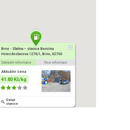
Brno - Slatina – stanice Benzina
Hviezdoslavova 1276/1, Brno, 62700
Základní informace
Více informací
Aktuální cena
41.80 Kč/kg
Detail
stanice