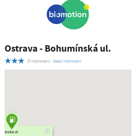
Ostrava - Bohumínská ul.
(9 hodnocení)
Detail hodnocení
umínská ul.