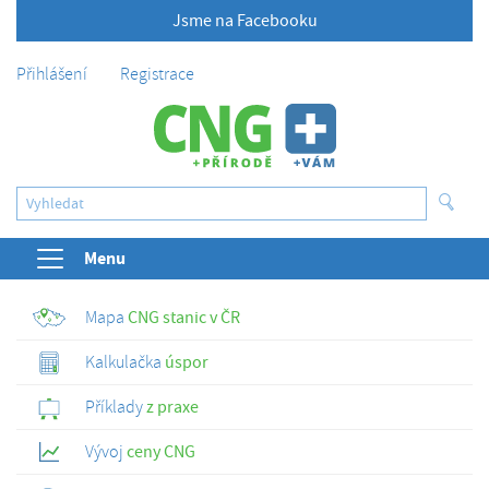
Jsme na Facebooku
Přihlášení
Registrace
Menu
Mapa
CNG stanic v ČR
Kalkulačka
úspor
Příklady
z praxe
Vývoj
ceny CNG