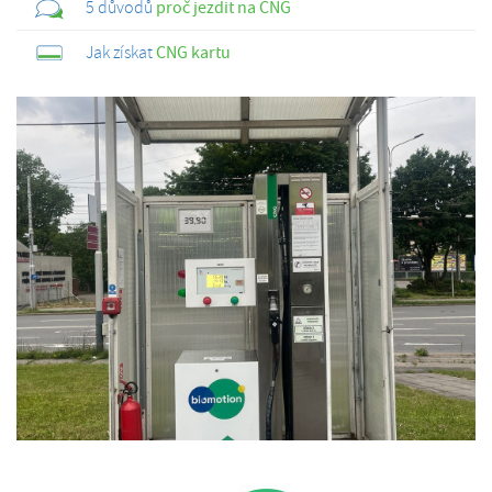
5 důvodů
proč jezdit na CNG
Jak získat
CNG kartu