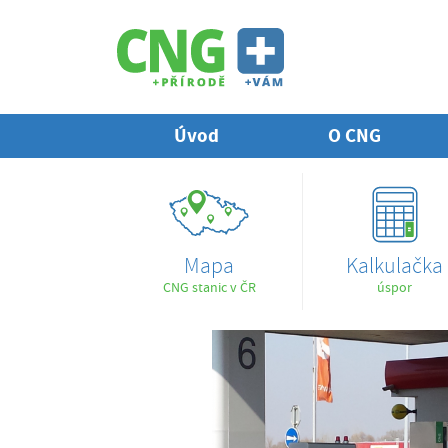
Úvod
O CNG
Mapa
Kalkulačka
CNG stanic v ČR
úspor