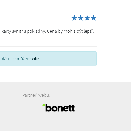
karty uvnitř u pokladny. Cena by mohla být lepší,
zde
ihlásit se můžete
.
Partneři webu: