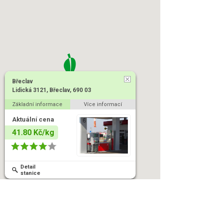
Břeclav
Lidická 3121, Břeclav, 690 03
Základní informace
Více informací
Aktuální cena
41.80 Kč/kg
Detail
stanice