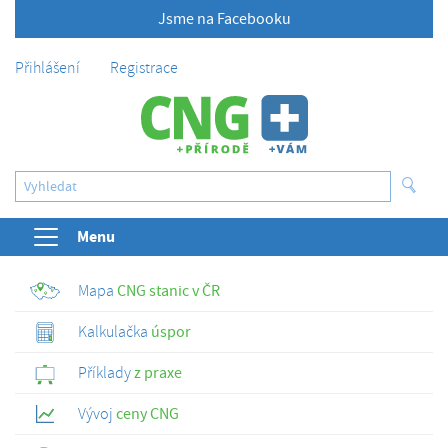
Jsme na Facebooku
Přihlášení
Registrace
Menu
Mapa
CNG stanic v ČR
Kalkulačka
úspor
Příklady
z praxe
Vývoj
ceny CNG