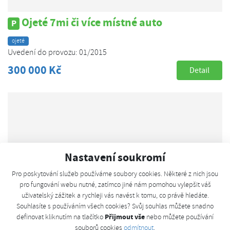
Ojeté 7mi či více místné auto
P
ojeté
Uvedení do provozu: 01/2015
300 000 Kč
Detail
Nastavení soukromí
Pro poskytování služeb používáme soubory cookies. Některé z nich jsou
pro fungování webu nutné, zatímco jiné nám pomohou vylepšit váš
uživatelský zážitek a rychleji vás navést k tomu, co právě hledáte.
Souhlasíte s používáním všech cookies? Svůj souhlas můžete snadno
Přijmout vše
definovat kliknutím na tlačítko
nebo můžete používání
souborů cookies
odmítnout
.