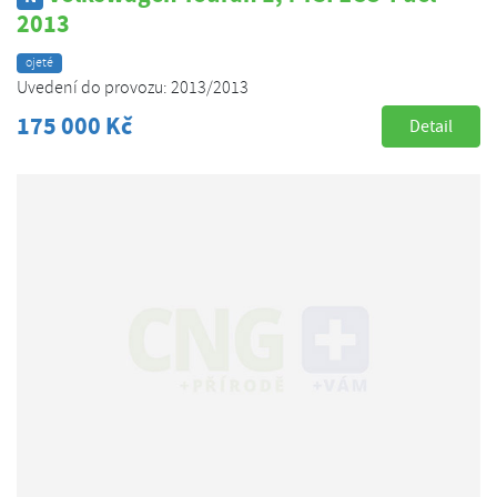
2013
ojeté
Uvedení do provozu: 2013/2013
175 000 Kč
Detail