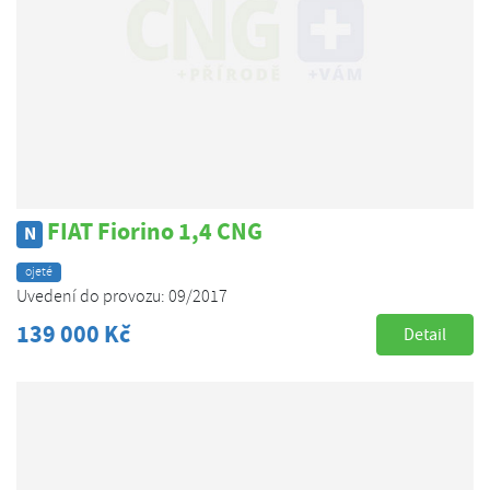
FIAT Fiorino 1,4 CNG
N
ojeté
Uvedení do provozu: 09/2017
139 000 Kč
Detail