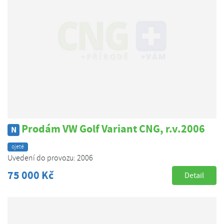
Prodám VW Golf Variant CNG, r.v.2006
N
ojeté
Uvedení do provozu: 2006
75 000 Kč
Detail