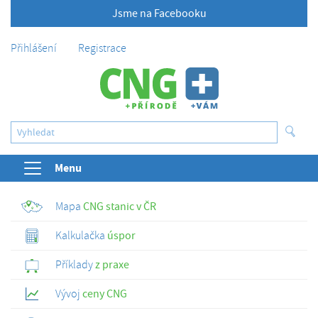
Jsme na Facebooku
Přihlášení
Registrace
Menu
Mapa
CNG stanic v ČR
Kalkulačka
úspor
Příklady
z praxe
Vývoj
ceny CNG