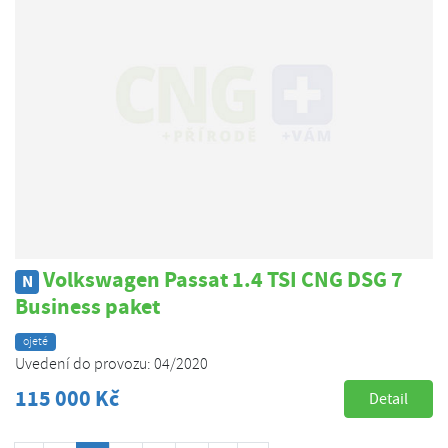
Volkswagen Passat 1.4 TSI CNG DSG 7
N
Business paket
ojeté
Uvedení do provozu: 04/2020
115 000 Kč
Detail