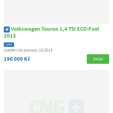
Volkswagen Touran 1,4 TSI ECO-Fuel
N
2013
ojeté
Uvedení do provozu: 10/2013
190 000 Kč
Detail