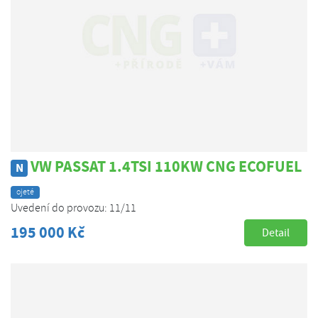
VW PASSAT 1.4TSI 110KW CNG ECOFUEL
N
ojeté
Uvedení do provozu: 11/11
195 000 Kč
Detail