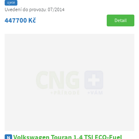
ojeté
Uvedení do provozu: 07/2014
447700 Kč
Detail
Volkswagen Touran 1,4 TSI ECO-Fuel
N