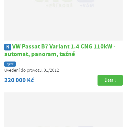
VW Passat B7 Variant 1.4 CNG 110kW -
N
automat, panoram, tažné
ojeté
Uvedení do provozu: 01/2012
220 000 Kč
Detail