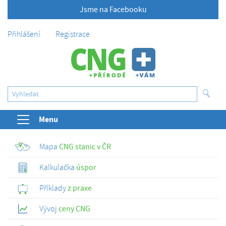
Jsme na Facebooku
Přihlášení
Registrace
Menu
Mapa
CNG stanic v ČR
Kalkulačka
úspor
Příklady
z praxe
Vývoj
ceny CNG