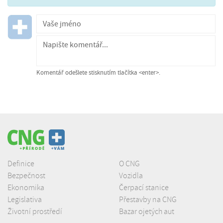
Komentář odešlete stisknutím tlačítka <enter>.
Definice
O CNG
Bezpečnost
Vozidla
Ekonomika
Čerpací stanice
Legislativa
Přestavby na CNG
Životní prostředí
Bazar ojetých aut