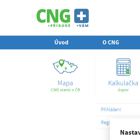
Úvod
O CNG
Mapa
Kalkulačka
CNG stanic v ČR
úspor
Přihlášení
Registrace
Nasta