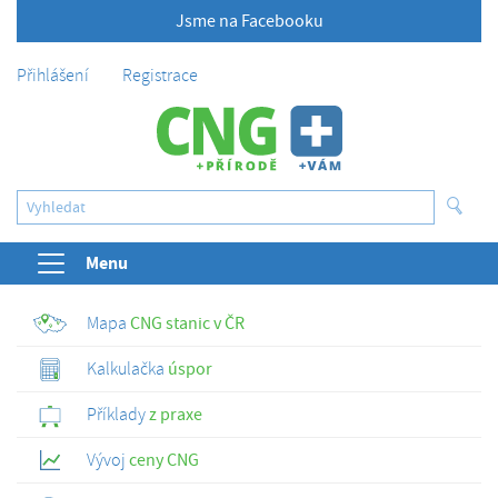
Jsme na Facebooku
Přihlášení
Registrace
Menu
Mapa
CNG stanic v ČR
Kalkulačka
úspor
Příklady
z praxe
Vývoj
ceny CNG