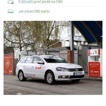
5 důvodů
proč jezdit na CNG
Jak získat
CNG kartu