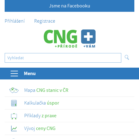
Jsme na Facebooku
Přihlášení
Registrace
Menu
Mapa
CNG stanic v ČR
Kalkulačka
úspor
Příklady
z praxe
Vývoj
ceny CNG