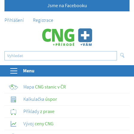
Jsme na Facebooku
Přihlášení
Registrace
Menu
Mapa
CNG stanic v ČR
Kalkulačka
úspor
Příklady
z praxe
Vývoj
ceny CNG