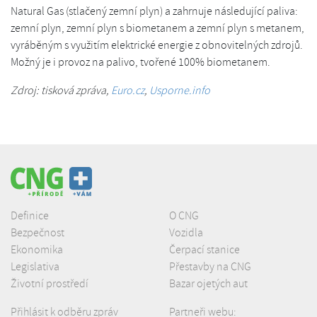
Natural Gas (stlačený zemní plyn) a zahrnuje následující paliva:
zemní plyn, zemní plyn s biometanem a zemní plyn s metanem,
vyráběným s využitím elektrické energie z obnovitelných zdrojů.
Možný je i provoz na palivo, tvořené 100% biometanem.
Zdroj: tisková zpráva,
Euro.cz
,
Usporne.info
Definice
O CNG
Bezpečnost
Vozidla
Ekonomika
Čerpací stanice
Legislativa
Přestavby na CNG
Životní prostředí
Bazar ojetých aut
Přihlásit k odběru zpráv
Partneři webu: