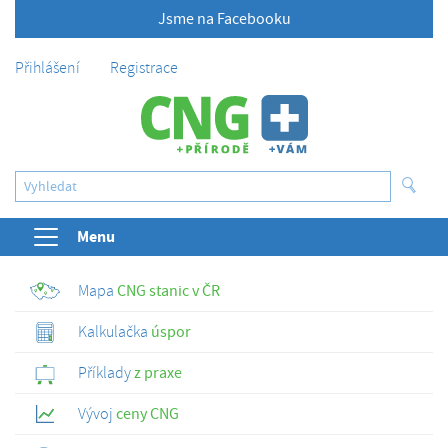
Jsme na Facebooku
Přihlášení
Registrace
Menu
Mapa
CNG stanic v ČR
Kalkulačka
úspor
Příklady
z praxe
Vývoj
ceny CNG