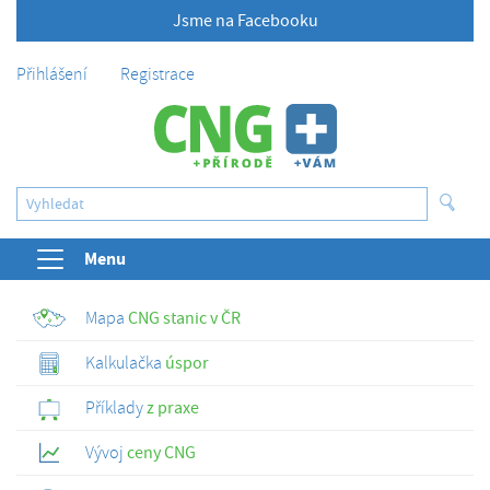
Jsme na Facebooku
Přihlášení
Registrace
Menu
Mapa
CNG stanic v ČR
Kalkulačka
úspor
Příklady
z praxe
Vývoj
ceny CNG