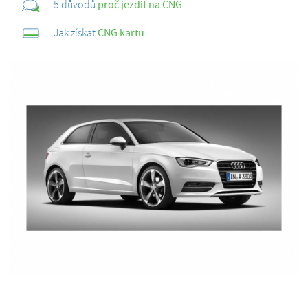
5 důvodů
proč jezdit na CNG
Jak získat
CNG kartu