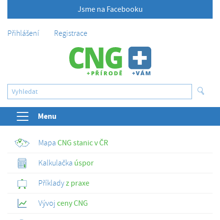
Jsme na Facebooku
Přihlášení
Registrace
Menu
Mapa
CNG stanic v ČR
Kalkulačka
úspor
Příklady
z praxe
Vývoj
ceny CNG