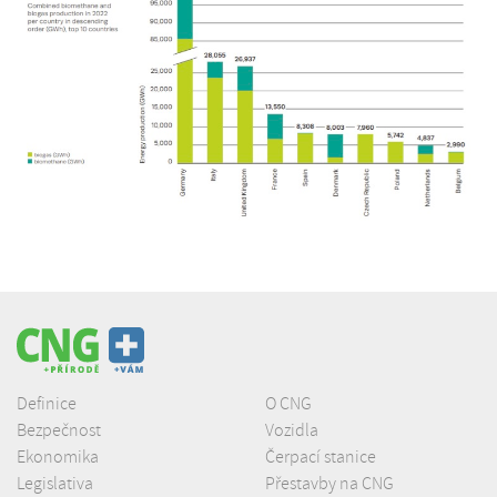
Definice
O CNG
Bezpečnost
Vozidla
Ekonomika
Čerpací stanice
Legislativa
Přestavby na CNG