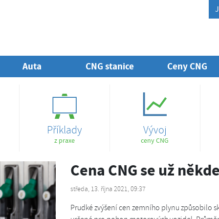
J
Auta
CNG stanice
Ceny CNG
Příklady
Vývoj
z praxe
ceny CNG
Cena CNG se už někde 
středa, 13. října 2021, 09:37
Prudké zvýšení cen zemního plynu způsobilo sko