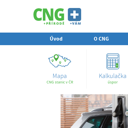
Úvod
O CNG
Mapa
Kalkulačka
CNG stanic v ČR
úspor