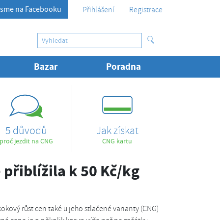
sme na Facebooku
Přihlášení
Registrace
Bazar
Poradna
5 důvodů
Jak získat
proč jezdit na CNG
CNG kartu
přiblížila k 50 Kč/kg
kový růst cen také u jeho stlačené varianty (CNG)