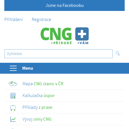
Jsme na Facebooku
Přihlášení
Registrace
Menu
Mapa
CNG stanic v ČR
Kalkulačka
úspor
Příklady
z praxe
Vývoj
ceny CNG