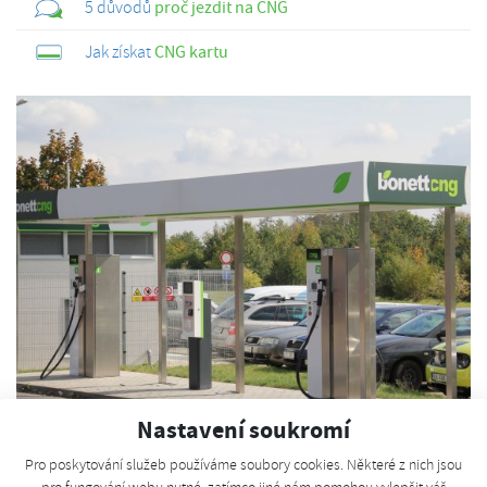
5 důvodů
proč jezdit na CNG
Jak získat
CNG kartu
Nastavení soukromí
Pro poskytování služeb používáme soubory cookies. Některé z nich jsou