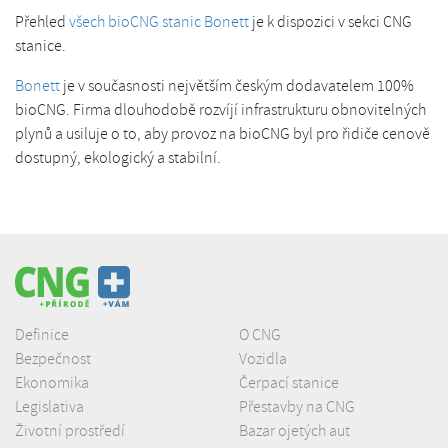
Přehled
všech bioCNG stanic Bonett
je k dispozici v sekci CNG
stanice.
Bonett
je v současnosti největším českým dodavatelem 100%
bioCNG. Firma dlouhodobě rozvíjí infrastrukturu obnovitelných
plynů a usiluje o to, aby provoz na bioCNG byl pro řidiče cenově
dostupný, ekologický a stabilní.
Definice
O CNG
Bezpečnost
Vozidla
Ekonomika
Čerpací stanice
Legislativa
Přestavby na CNG
Životní prostředí
Bazar ojetých aut