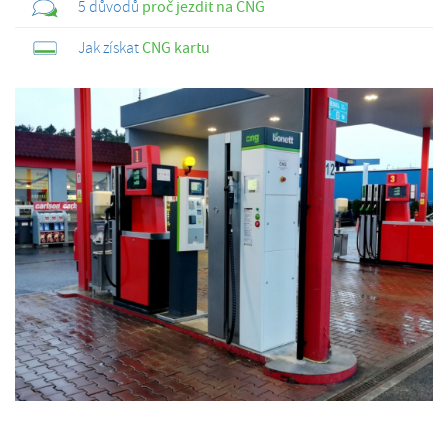
5 důvodů
proč jezdit na CNG
Jak získat
CNG kartu