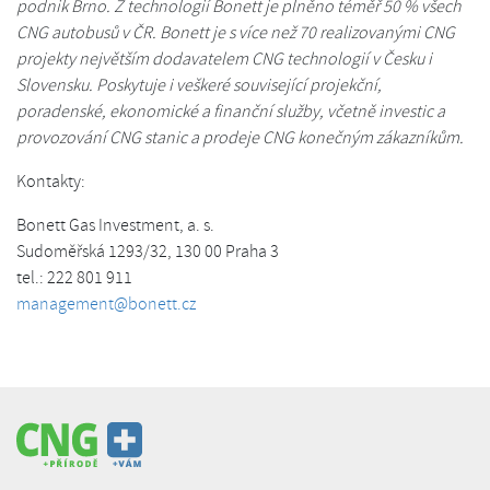
podnik Brno. Z technologií Bonett je plněno téměř 50 % všech
CNG autobusů v ČR. Bonett je s více než 70 realizovanými CNG
projekty největším dodavatelem CNG technologií v Česku i
Slovensku. Poskytuje i veškeré související projekční,
poradenské, ekonomické a finanční služby, včetně investic a
provozování CNG stanic a prodeje CNG konečným zákazníkům.
Kontakty:
Bonett Gas Investment, a. s.
Sudoměřská 1293/32, 130 00 Praha 3
tel.: 222 801 911
management@bonett.cz