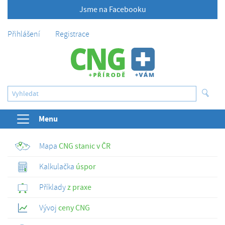
Jsme na Facebooku
Přihlášení
Registrace
Menu
Mapa
CNG stanic v ČR
Kalkulačka
úspor
Příklady
z praxe
Vývoj
ceny CNG