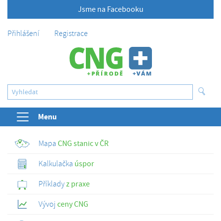
Jsme na Facebooku
Přihlášení
Registrace
Menu
Mapa
CNG stanic v ČR
Kalkulačka
úspor
Příklady
z praxe
Vývoj
ceny CNG