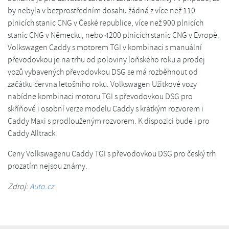
by nebyla v bezprostředním dosahu žádná z více než 110
plnicích stanic CNG v České republice, více než 900 plnicích
stanic CNG v Německu, nebo 4200 plnicích stanic CNG v Evropě.
Volkswagen Caddy s motorem TGI v kombinaci s manuální
převodovkou je na trhu od poloviny loňského roku a prodej
vozů vybavených převodovkou DSG se má rozběhnout od
začátku června letošního roku. Volkswagen Užitkové vozy
nabídne kombinaci motoru TGI s převodovkou DSG pro
skříňové i osobní verze modelu Caddy s krátkým rozvorem i
Caddy Maxi s prodlouženým rozvorem. K dispozici bude i pro
Caddy Alltrack.
Ceny Volkswagenu Caddy TGI s převodovkou DSG pro český trh
prozatím nejsou známy.
Zdroj:
Auto.cz