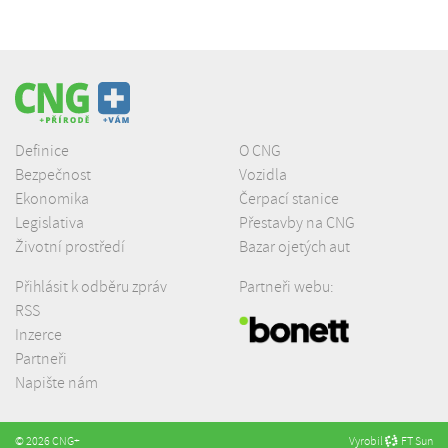
Definice
O CNG
Bezpečnost
Vozidla
Ekonomika
Čerpací stanice
Legislativa
Přestavby na CNG
Životní prostředí
Bazar ojetých aut
Přihlásit k odběru zpráv
Partneři webu:
RSS
Inzerce
Partneři
Napište nám
© 2026 CNG+
Vyrobil
FT Sun