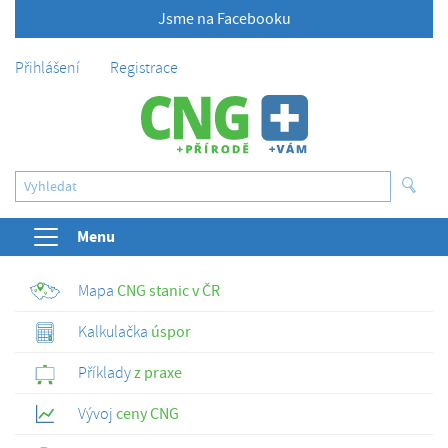
Jsme na Facebooku
Přihlášení
Registrace
Menu
Mapa
CNG stanic v ČR
Kalkulačka
úspor
Příklady
z praxe
Vývoj
ceny CNG