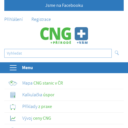
Jsme na Facebooku
Přihlášení
Registrace
Menu
Mapa
CNG stanic v ČR
Kalkulačka
úspor
Příklady
z praxe
Vývoj
ceny CNG