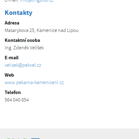
Kontakty
Adresa
Masarykova 25, Kamenice nad Lipou
Kontaktní osoba
Ing. Zdeněk Velíšek
E-mail
velisek@pekvel.cz
Web
www.pekarna-kamenicenl.cz
Telefon
564 040 854