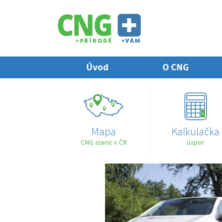
Úvod
O CNG
Mapa
Kalkulačka
CNG stanic v ČR
úspor