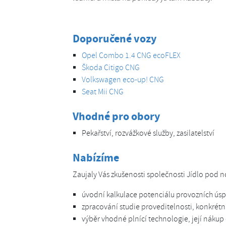
Doporučené vozy
Opel Combo 1.4 CNG ecoFLEX
Škoda Citigo CNG
Volkswagen eco-up! CNG
Seat Mii CNG
Vhodné pro obory
Pekařství, rozvážkové služby, zasilatelství
Nabízíme
Zaujaly Vás zkušenosti společnosti Jídlo pod n
úvodní kalkulace potenciálu provozních ús
zpracování studie proveditelnosti, konkrétní
výběr vhodné plnící technologie, její nákup