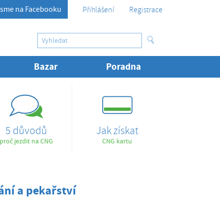
sme na Facebooku
Přihlášení
Registrace
Bazar
Poradna
5 důvodů
Jak získat
proč jezdit na CNG
CNG kartu
ní a pekařství