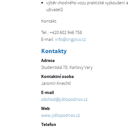
výběr vhodného vozu praktické vyzkoušení a
uživatelů
Kontakt:
Tel.: +420 602 946 758
E-mail:
info@cngplus.cz
Kontakty
Adresa
Studentská 78, Karlovy Vary
Kontaktní osoba
Jaromír Knechtl
E-mail
obchod@jidlopodnos.cz
Web
www.jidlopodnos.cz
Telefon