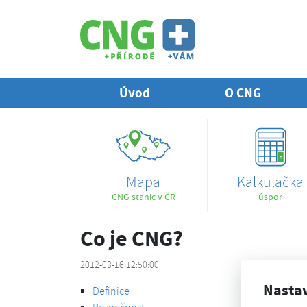
Úvod
O CNG
Mapa
Kalkulačka
CNG stanic v ČR
úspor
Co je CNG?
2012-03-16 12:50:00
Nasta
Definice