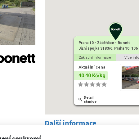
Praha 10 - Záběhlice - Bonett
Jižní spojka 3183/6, Praha 10, 106
Základní informace
Více inf
Aktuální cena
40.40 Kč/kg
Detail
stanice
Další informace
Otevírací doba
vení soukromí