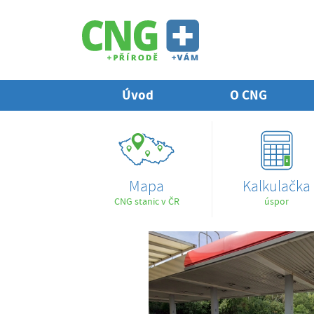
Úvod
O CNG
Mapa
Kalkulačka
CNG stanic v ČR
úspor