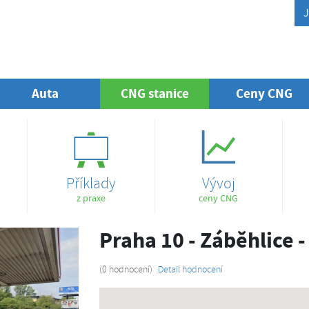
J
Auta
CNG stanice
(aktuální)
Ceny CNG
Příklady
Vývoj
z praxe
ceny CNG
Praha 10 - Záběhlice -
(0 hodnocení)
Detail hodnocení