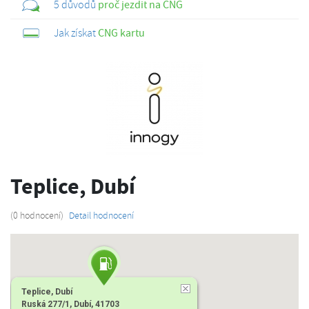
5 důvodů
proč jezdit na CNG
Jak získat
CNG kartu
Teplice, Dubí
(0 hodnocení)
Detail hodnocení
Teplice, Dubí
Ruská 277/1, Dubí, 41703