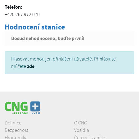
Telefon:
+420 267 972 070
Hodnocení stanice
Dosud nehodnoceno, buďte první!
Hlasovat mohou jen přihlášení uživatelé. Přihlásit se
zde
můžete
.
Definice
O CNG
Bezpečnost
Vozidla
Ekonomika
Čerpací stanice