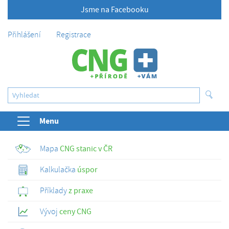
Jsme na Facebooku
Přihlášení
Registrace
Menu
Mapa
CNG stanic v ČR
Kalkulačka
úspor
Příklady
z praxe
Vývoj
ceny CNG