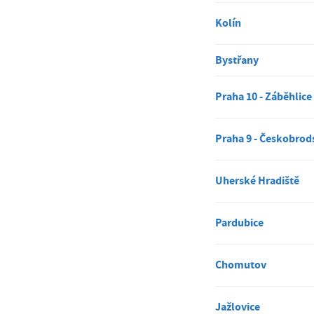
Kolín
Bystřany
Praha 10 - Záběhlice
Praha 9 - Českobrod
Uherské Hradiště
Pardubice
Chomutov
Jažlovice