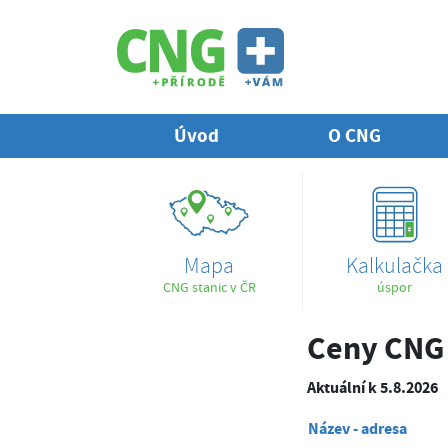
Úvod
O CNG
Mapa
Kalkulačka
CNG stanic v ČR
úspor
Ceny CNG 
Aktuální k 5.8.2026
Název - adresa