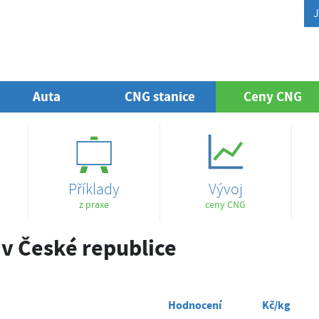
J
Auta
CNG stanice
Ceny CNG
(a
Příklady
Vývoj
z praxe
ceny CNG
v České republice
Hodnocení
Kč/kg