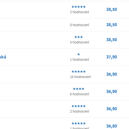
38,50
2 hodnocení
38,50
0 hodnocení
38,50
5 hodnocení
ská
37,90
1 hodnocení
36,90
15 hodnocení
36,90
6 hodnocení
36,90
2 hodnocení
36,80
1 hodnocení