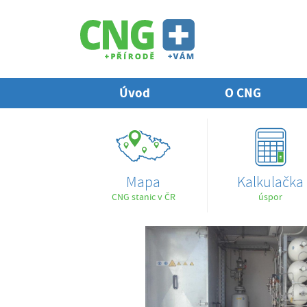
Úvod
O CNG
Mapa
Kalkulačka
CNG stanic v ČR
úspor