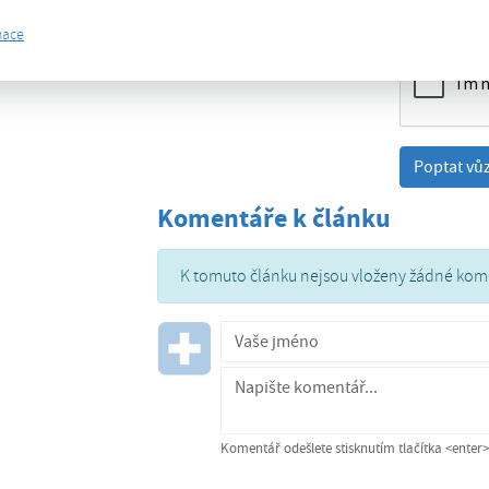
mace
Komentáře k článku
K tomuto článku nejsou vloženy žádné kom
Komentář odešlete stisknutím tlačítka <enter>