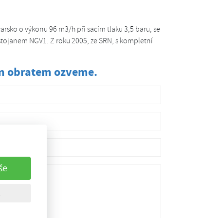
rsko o výkonu 96 m3/h při sacím tlaku 3,5 baru, se
tojanem NGV1. Z roku 2005, ze SRN, s kompletní
ám obratem ozveme.
še