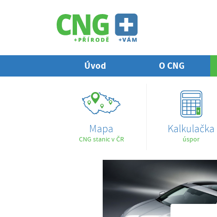
Úvod
O CNG
Mapa
Kalkulačka
CNG stanic v ČR
úspor